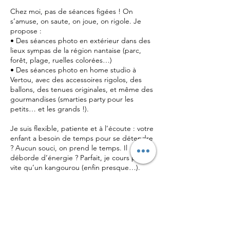
Chez moi, pas de séances figées ! On
s’amuse, on saute, on joue, on rigole. Je
propose :
• Des séances photo en extérieur dans des
lieux sympas de la région nantaise (parc,
forêt, plage, ruelles colorées…)
• Des séances photo en home studio à
Vertou, avec des accessoires rigolos, des
ballons, des tenues originales, et même des
gourmandises (smarties party pour les
petits… et les grands !).
Je suis flexible, patiente et à l’écoute : votre
enfant a besoin de temps pour se détendre
? Aucun souci, on prend le temps. Il
déborde d’énergie ? Parfait, je cours plus
vite qu’un kangourou (enfin presque…).
Politique d'annulation